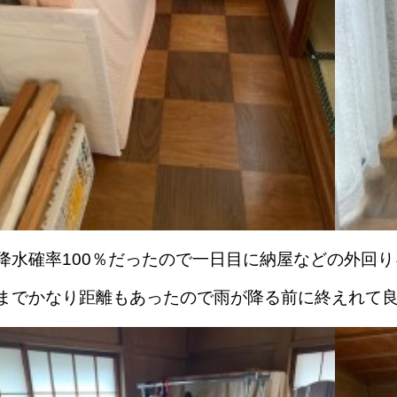
降水確率100％だったので一日目に納屋などの外回
までかなり距離もあったので雨が降る前に終えれて