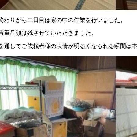
終わりから二日目は家の中の作業を行いました。
貴重品類は残させていただきました。
を通してご依頼者様の表情が明るくなられる瞬間は