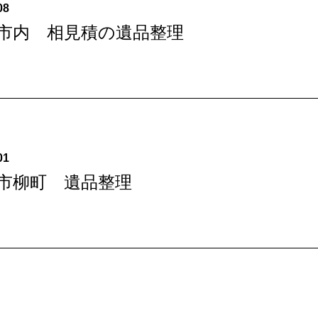
08
山市内 相見積の遺品整理
01
山市柳町 遺品整理