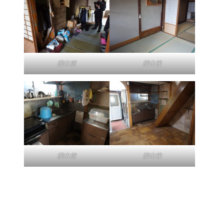
搬出前
搬出後
搬出前
搬出後