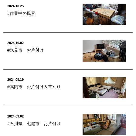
2024.10.25
#作業中の風景
2024.10.02
#氷見市 お片付け
2024.09.19
#高岡市 お片付け＆草刈り
2024.09.02
#石川県 七尾市 お片付け