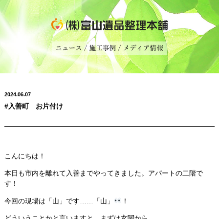
2024.06.07
#入善町 お片付け
こんにちは！
本日も市内を離れて入善までやってきました。アパートの二階で
す！
今回の現場は「山」です……「山」
！
どういうことかと言いますと、まずは玄関から…