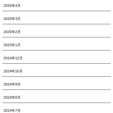
2025年4月
2025年3月
2025年2月
2025年1月
2024年12月
2024年10月
2024年9月
2024年8月
2024年7月