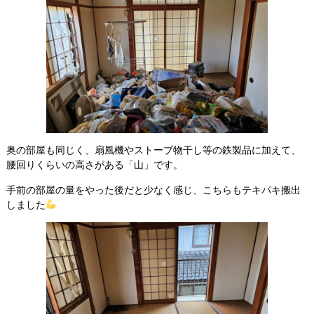
奥の部屋も同じく、扇風機やストーブ物干し等の鉄製品に加えて、
腰回りくらいの高さがある「山」です。
手前の部屋の量をやった後だと少なく感じ、こちらもテキパキ搬出
しました