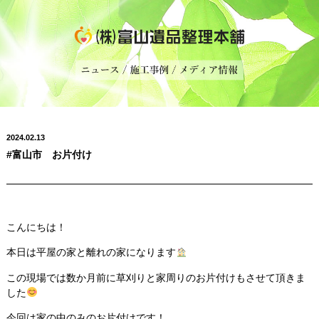
2024.02.13
#富山市 お片付け
こんにちは！
本日は平屋の家と離れの家になります
この現場では数か月前に草刈りと家周りのお片付けもさせて頂きま
した
今回は家の中のみのお片付けです！