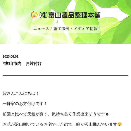
2023.06.01
#富山市内 お片付け
皆さんこんにちは！
一軒家のお方付けです！
前回と比べて天気が良く、気持ち良く作業出来そうです☻
お花が沢山咲いているお宅でしたので、蜂が沢山飛んでいます