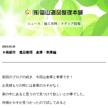
2023.03.30
＃南砺市 遺品整理 倉庫・車庫編
前回のブログの続き、今回は倉庫と車庫です！
お見積もりの時には倉庫のカギがなく、
家の中にあると思うので見つけて欲しいとの事でした。
何個かカギが見つかったので試してみると