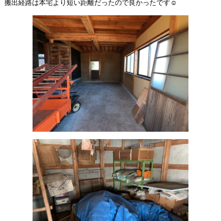
搬出経路は本宅より短い距離だったので良かったです☺