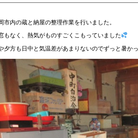
岡市内の蔵と納屋の整理作業を行いました。
窓もなく、熱気がものすごくこもっていました
や夕方も日中と気温差があまりないのでずっと暑か