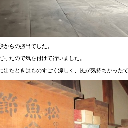
段からの搬出でした。
だったので気を付けて行いました。
に出たときはものすごく涼しく、風が気持ちかった