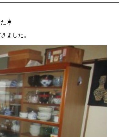
した☀
だきました。