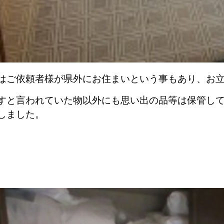
はご依頼者様が県外にお住まいという事もあり、お
すと言われていた物以外にも思い出の品等は保管し
しました。