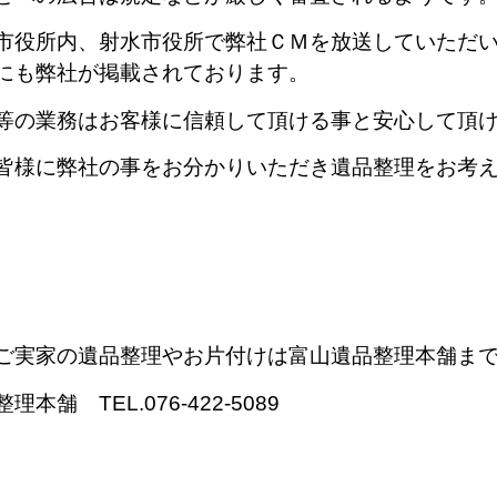
市役所内、射水市役所で弊社ＣＭを放送していただ
にも弊社が掲載されております。
等の業務はお客様に信頼して頂ける事と安心して頂
皆様に弊社の事をお分かりいただき遺品整理をお考
ご実家の遺品整理やお片付けは富山遺品整理本舗ま
本舗 TEL.076-422-5089