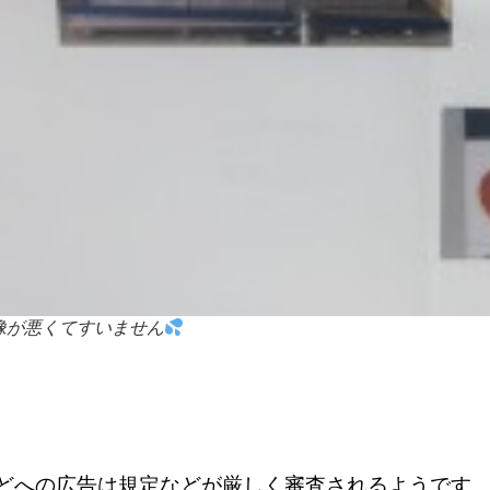
像が悪くてすいません
どへの広告は規定などが厳しく審査されるようです